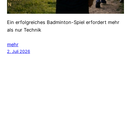
Ein erfolgreiches Badminton-Spiel erfordert mehr
als nur Technik
mehr
2. Juli 2026
Ältere Nachrichten
→
BC Matchpoint Berlin
Impressum
&
Datenschutz