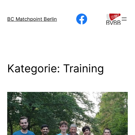
Direkt
zum
BC Matchpoint Berlin
Inhalt
wechseln
Kategorie:
Training