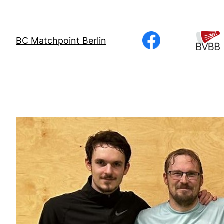
Direkt
zum
Inhalt
BC Matchpoint Berlin
wechseln