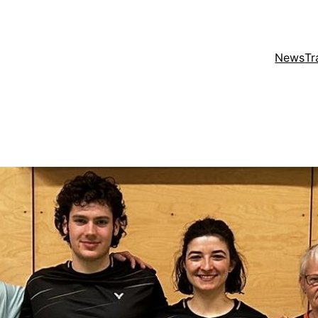
News
Tr