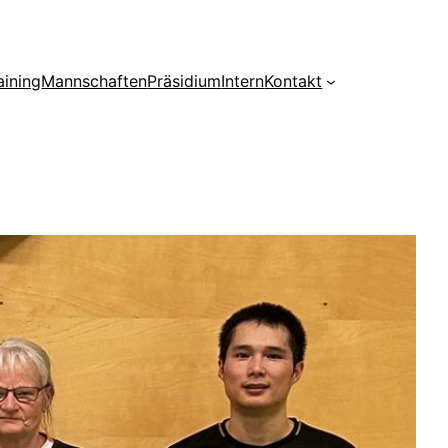
aining
Mannschaften
Präsidium
Intern
Kontakt