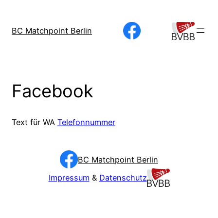
Direkt
zum
BC Matchpoint Berlin
Inhalt
wechseln
Facebook
Text für WA
Telefonnummer
BC Matchpoint Berlin
Impressum
&
Datenschutz