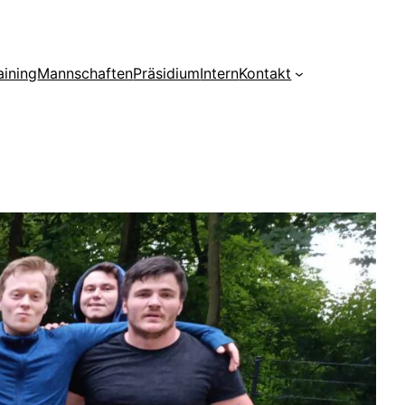
aining
Mannschaften
Präsidium
Intern
Kontakt