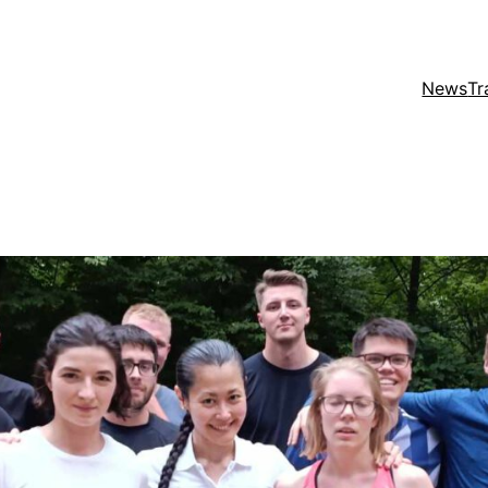
News
Tr