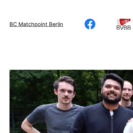
Direkt
zum
Inhalt
BC Matchpoint Berlin
wechseln