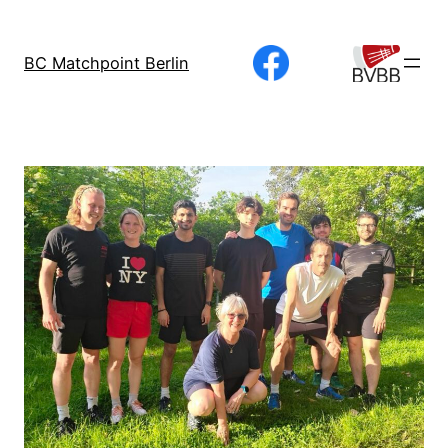
Direkt
zum
BC Matchpoint Berlin
Inhalt
wechseln