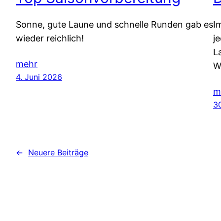
Sonne, gute Laune und schnelle Runden gab es
I
wieder reichlich!
j
L
mehr
W
4. Juni 2026
m
3
←
Neuere Beiträge