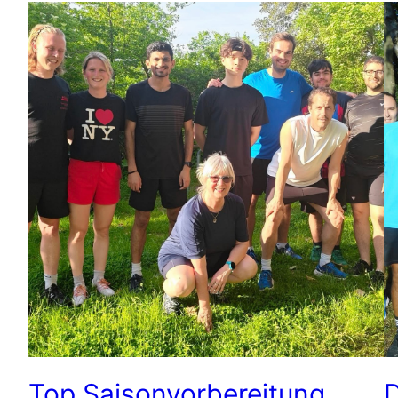
Top Saisonvorbereitung
D