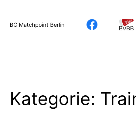
Direkt
zum
Inhalt
BC Matchpoint Berlin
wechseln
Kategorie:
Trai