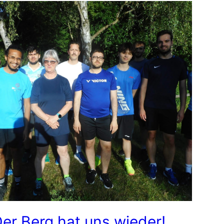
er Berg hat uns wieder!