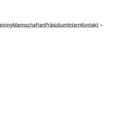
aining
Mannschaften
Präsidium
Intern
Kontakt